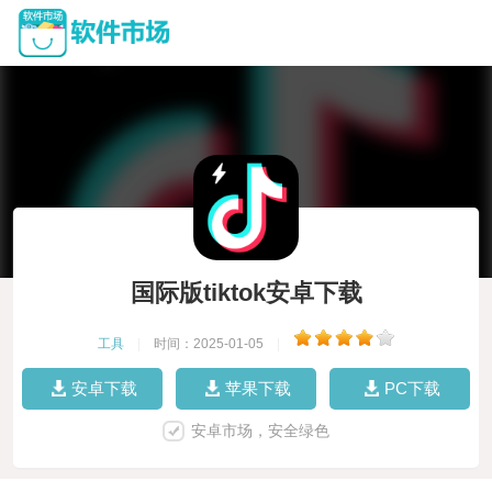
国际版tiktok安卓下载
工具
|
时间：2025-01-05
|
安卓下载
苹果下载
PC下载
安卓市场，安全绿色