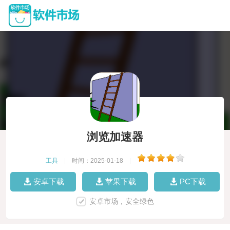
浏览加速器
工具
|
时间：2025-01-18
|
安卓下载
苹果下载
PC下载
安卓市场，安全绿色