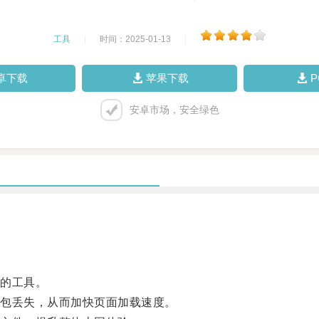
工具
|
时间：2025-01-13
|
卓下载
苹果下载
安卓市场，安全绿色
的工具。
包丢失，从而加快页面加载速度。