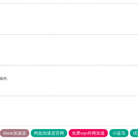
悉操作。
tiktok加速器
狗急加速器官网
免费vqn外网加速
小蓝鸟
优