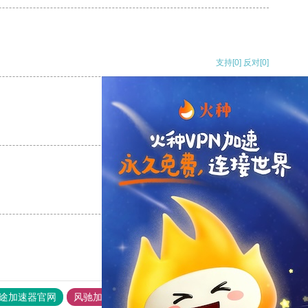
支持
[0]
反对
[0]
支持
[0]
反对
[0]
支持
[0]
反对
[0]
途加速器官网
风驰加速器
旋风加速器