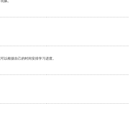
有玩腻。
我可以根据自己的时间安排学习进度。
。