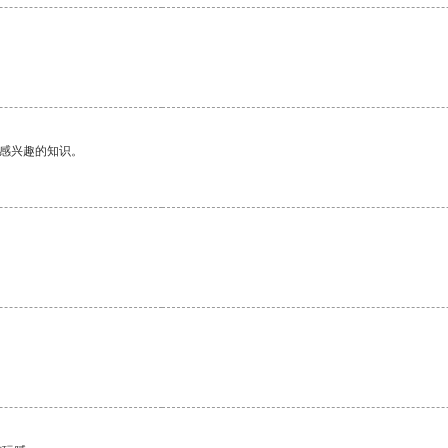
。
己感兴趣的知识。