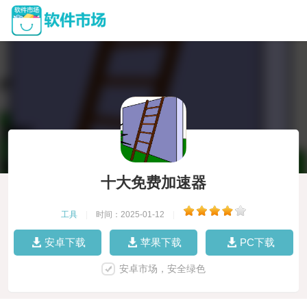
十大免费加速器
工具
|
时间：2025-01-12
|
安卓下载
苹果下载
PC下载
安卓市场，安全绿色