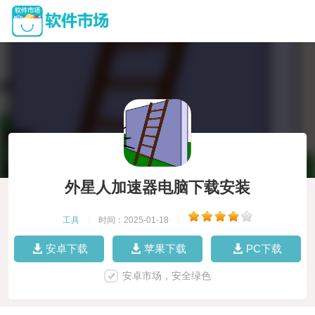
外星人加速器电脑下载安装
工具
|
时间：2025-01-18
|
安卓下载
苹果下载
PC下载
安卓市场，安全绿色