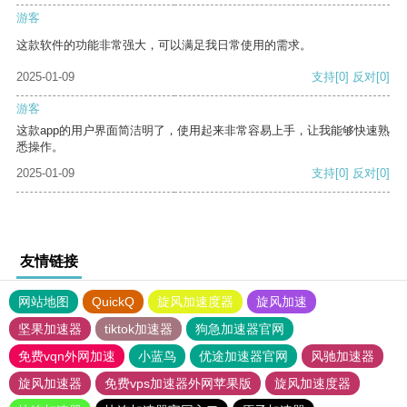
游客
这款软件的功能非常强大，可以满足我日常使用的需求。
2025-01-09
支持
[0]
反对
[0]
游客
这款app的用户界面简洁明了，使用起来非常容易上手，让我能够快速熟
悉操作。
2025-01-09
支持
[0]
反对
[0]
友情链接
网站地图
QuickQ
旋风加速度器
旋风加速
坚果加速器
tiktok加速器
狗急加速器官网
免费vqn外网加速
小蓝鸟
优途加速器官网
风驰加速器
旋风加速器
免费vps加速器外网苹果版
旋风加速度器