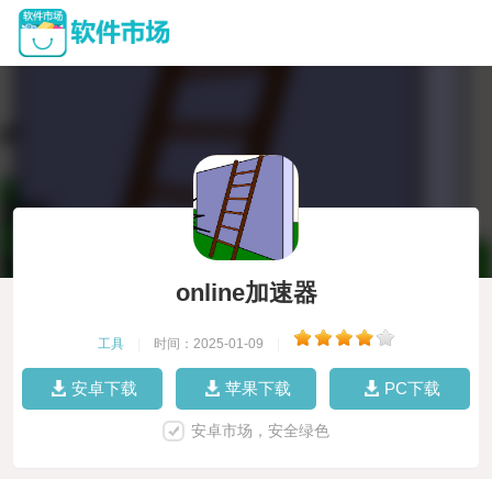
online加速器
工具
|
时间：2025-01-09
|
安卓下载
苹果下载
PC下载
安卓市场，安全绿色